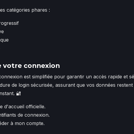
des catégories phares :
rogressif
ve
ique
e
e votre connexion
connexion est simplifiée pour garantir un accès rapide et sé
dure de login sécurisée, assurant que vos données restent
nstant. 🔐
d'accueil officielle.
ntifiants de connexion.
céder à mon compte.