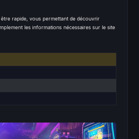
r être rapide, vous permettant de découvrir
plement les informations nécessaires sur le site