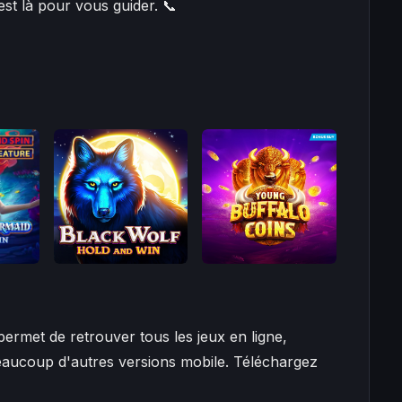
st là pour vous guider. 📞
ermet de retrouver tous les jeux en ligne,
beaucoup d'autres versions mobile. Téléchargez