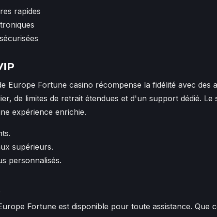
res rapides
ctroniques
sécurisées
VIP
 Europe Fortune casino récompense la fidélité avec des a
er, de limites de retrait étendues et d'un support dédié. L
ne expérience enrichie.
ts.
ux supérieurs.
us personnalisés.
t
 Europe Fortune est disponible pour toute assistance. Que ce