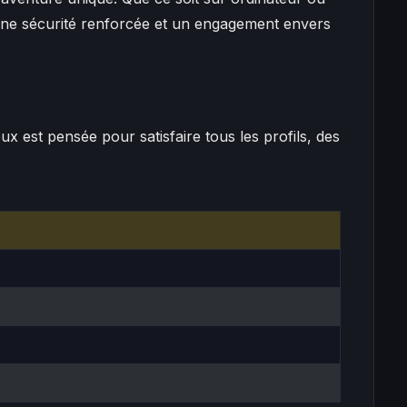
 une sécurité renforcée et un engagement envers
ux est pensée pour satisfaire tous les profils, des