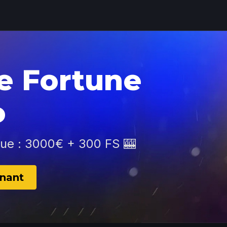
e Fortune
o
ue : 3000€ + 300 FS 🎰
enant