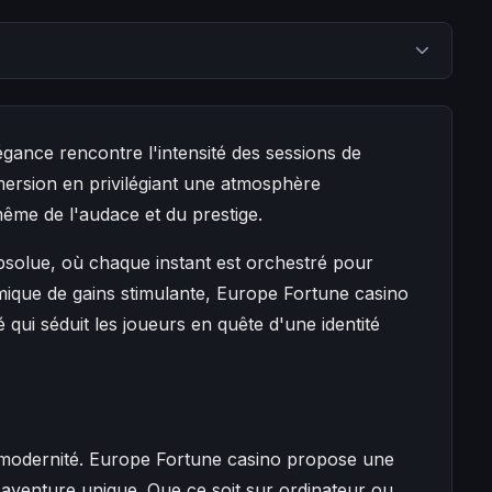
gance rencontre l'intensité des sessions de
mersion en privilégiant une atmosphère
même de l'audace et du prestige.
bsolue, où chaque instant est orchestré pour
namique de gains stimulante, Europe Fortune casino
qui séduit les joueurs en quête d'une identité
 et modernité. Europe Fortune casino propose une
ne aventure unique. Que ce soit sur ordinateur ou